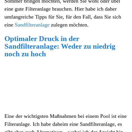
Sommer bringen möchten, werden Sie wohl oder übel
eine gute Filteranlage brauchen. Hier habe ich daher
umfangreiche Tipps für Sie, für den Fall, dass Sie sich
eine
Sandfilteranlage
zulegen möchten.
Optimaler Druck in der
Sandfilteranlage: Weder zu niedrig
noch zu hoch
Eine der wichtigsten Maßnahmen bei einem Pool ist eine
Filteranlage. Ich habe daheim eine Sandfilteranlage, es
gibt aber auch Alternativen – wobei ich der Ansicht bin,