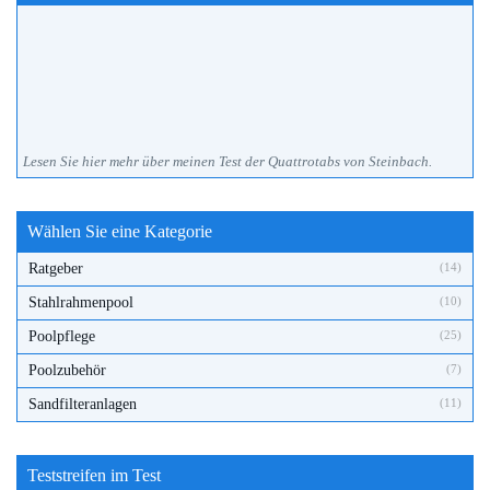
Lesen Sie hier mehr über meinen Test der Quattrotabs von Steinbach.
Wählen Sie eine Kategorie
Ratgeber
(14)
Stahlrahmenpool
(10)
Poolpflege
(25)
Poolzubehör
(7)
Sandfilteranlagen
(11)
Teststreifen im Test