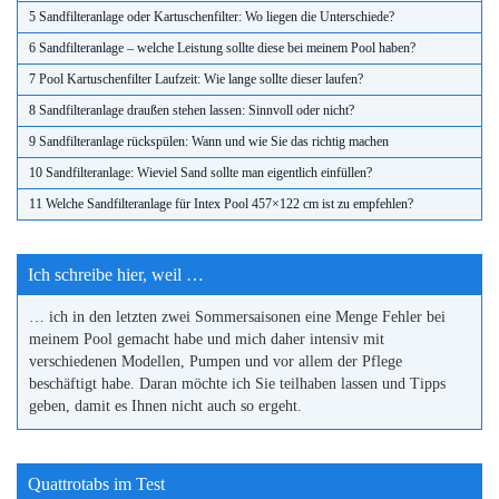
5 Sandfilteranlage oder Kartuschenfilter: Wo liegen die Unterschiede?
6 Sandfilteranlage – welche Leistung sollte diese bei meinem Pool haben?
7 Pool Kartuschenfilter Laufzeit: Wie lange sollte dieser laufen?
8 Sandfilteranlage draußen stehen lassen: Sinnvoll oder nicht?
9 Sandfilteranlage rückspülen: Wann und wie Sie das richtig machen
10 Sandfilteranlage: Wieviel Sand sollte man eigentlich einfüllen?
11 Welche Sandfilteranlage für Intex Pool 457×122 cm ist zu empfehlen?
Ich schreibe hier, weil …
… ich in den letzten zwei Sommersaisonen eine Menge Fehler bei
meinem Pool gemacht habe und mich daher intensiv mit
verschiedenen Modellen, Pumpen und vor allem der Pflege
beschäftigt habe. Daran möchte ich Sie teilhaben lassen und Tipps
geben, damit es Ihnen nicht auch so ergeht.
Quattrotabs im Test