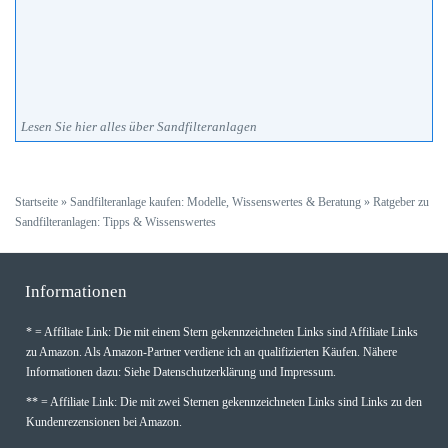
Lesen Sie hier alles über Sandfilteranlagen
Startseite
»
Sandfilteranlage kaufen: Modelle, Wissenswertes & Beratung
»
Ratgeber zu
Sandfilteranlagen: Tipps & Wissenswertes
Informationen
* = Affiliate Link: Die mit einem Stern gekennzeichneten Links sind Affiliate Links
zu Amazon. Als Amazon-Partner verdiene ich an qualifizierten Käufen. Nähere
Informationen dazu: Siehe Datenschutzerklärung und Impressum.
** = Affiliate Link: Die mit zwei Sternen gekennzeichneten Links sind Links zu den
Kundenrezensionen bei Amazon.