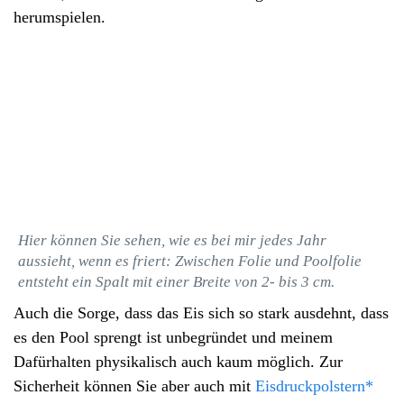
herumspielen.
Hier können Sie sehen, wie es bei mir jedes Jahr
aussieht, wenn es friert: Zwischen Folie und Poolfolie
entsteht ein Spalt mit einer Breite von 2- bis 3 cm.
Auch die Sorge, dass das Eis sich so stark ausdehnt, dass
es den Pool sprengt ist unbegründet und meinem
Dafürhalten physikalisch auch kaum möglich. Zur
Sicherheit können Sie aber auch mit
Eisdruckpolstern*