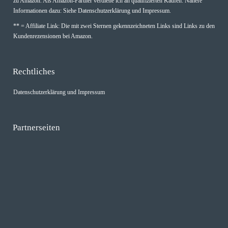
zu Amazon. Als Amazon-Partner verdiene ich an qualifizierten Käufen. Nähere
Informationen dazu: Siehe Datenschutzerklärung und Impressum.
** = Affiliate Link: Die mit zwei Sternen gekennzeichneten Links sind Links zu den
Kundenrezensionen bei Amazon.
Rechtliches
Datenschutzerklärung und Impressum
Partnerseiten