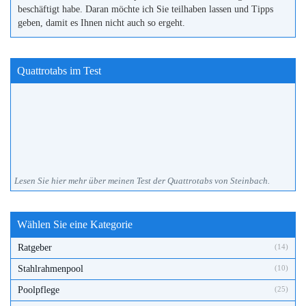
beschäftigt habe. Daran möchte ich Sie teilhaben lassen und Tipps
geben, damit es Ihnen nicht auch so ergeht.
Quattrotabs im Test
Lesen Sie hier mehr über meinen Test der Quattrotabs von Steinbach.
Wählen Sie eine Kategorie
Ratgeber
(14)
Stahlrahmenpool
(10)
Poolpflege
(25)