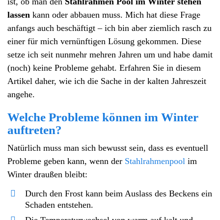
ist, ob man den
Stahlrahmen Pool im Winter stehen
lassen
kann oder abbauen muss. Mich hat diese Frage
anfangs auch beschäftigt – ich bin aber ziemlich rasch zu
einer für mich vernünftigen Lösung gekommen. Diese
setze ich seit nunmehr mehren Jahren um und habe damit
(noch) keine Probleme gehabt. Erfahren Sie in diesem
Artikel daher, wie ich die Sache in der kalten Jahreszeit
angehe.
Welche Probleme können im Winter
auftreten?
Natürlich muss man sich bewusst sein, dass es eventuell
Probleme geben kann, wenn der
Stahlrahmenpool
im
Winter draußen bleibt:
Durch den Frost kann beim Auslass des Beckens ein
Schaden entstehen.
Die Temperaturwechsel von warm auf kalt und