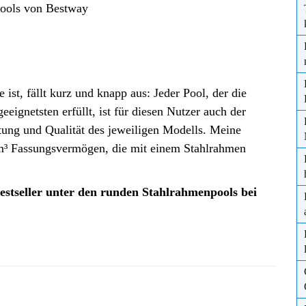
 Pools von Bestway
 ist, fällt kurz und knapp aus: Jeder Pool, der die
ignetsten erfüllt, ist für diesen Nutzer auch der
itung und Qualität des jeweiligen Modells. Meine
 m³ Fassungsvermögen, die mit einem Stahlrahmen
Bestseller unter den runden Stahlrahmenpools bei