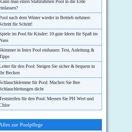
Kann man einen Stahlrahmen Pool in die Erde
einlassen?
Pool nach dem Winter wieder in Betrieb nehmen:
Schritt für Schritt!
Spiele im Pool für Kinder: 10 gute Ideen für Spaß im
Nass
Skimmer in Intex Pool einbauen: Test, Anleitung &
Tipps
Leiter für den Pool: Steigen Sie sicher & bequem in
Ihr Becken
Schlauchklemme für Pool: Machen Sie Ihre
Schlauchleitungen dicht
Teststreifen für den Pool: Messen Sie PH Wert und
Chlor
Alles zur Poolpflege