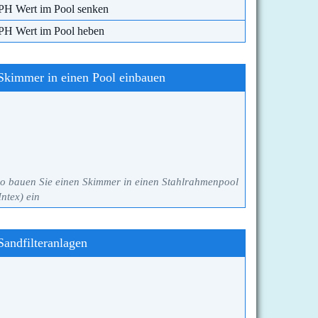
PH Wert im Pool senken
PH Wert im Pool heben
Skimmer in einen Pool einbauen
o bauen Sie einen Skimmer in einen Stahlrahmenpool
Intex) ein
Sandfilteranlagen