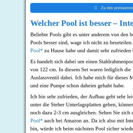
Zu den preiswerten
Welcher Pool ist besser – In
Beliebte Pools gibt es unter anderem von den
Pools besser sind, wage ich nicht zu beurteilen
Pool*
zu Hause habe und damit sehr zufrieden 
Es handelt sich dabei um einen Stahlrahmenp
von 122 cm. In diesem Set waren lediglich die
Auslassventil dabei. Ich habe mich für dieses M
und eine Pumpe schon daheim gehabt habe.
Ich bin sehr zufrieden, der Aufbau geht sehr le
unter die Steher Unterlagsplatten geben, könn
noch dazu 2-3 cm ausgleichen. Sehen Sie sich 
Pool*
auch bei Amazon an. Da ich also mit Inte
bin, würde ich beim nächsten Pool sicher wiede