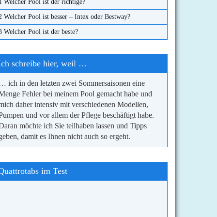
1 Welcher Pool ist der richtige?
2 Welcher Pool ist besser – Intex oder Bestway?
3 Welcher Pool ist der beste?
Ich schreibe hier, weil …
… ich in den letzten zwei Sommersaisonen eine
Menge Fehler bei meinem Pool gemacht habe und
mich daher intensiv mit verschiedenen Modellen,
Pumpen und vor allem der Pflege beschäftigt habe.
Daran möchte ich Sie teilhaben lassen und Tipps
geben, damit es Ihnen nicht auch so ergeht.
Quattrotabs im Test