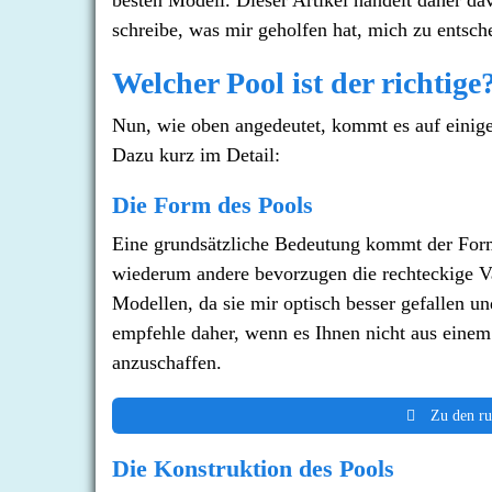
besten Modell. Dieser Artikel handelt daher da
schreibe, was mir geholfen hat, mich zu entsch
Welcher Pool ist der richtige
Nun, wie oben angedeutet, kommt es auf einige
Dazu kurz im Detail:
Die Form des Pools
Eine grundsätzliche Bedeutung kommt der For
wiederum andere bevorzugen die rechteckige Var
Modellen, da sie mir optisch besser gefallen un
empfehle daher, wenn es Ihnen nicht aus einem
anzuschaffen.
Zu den ru
Die Konstruktion des Pools