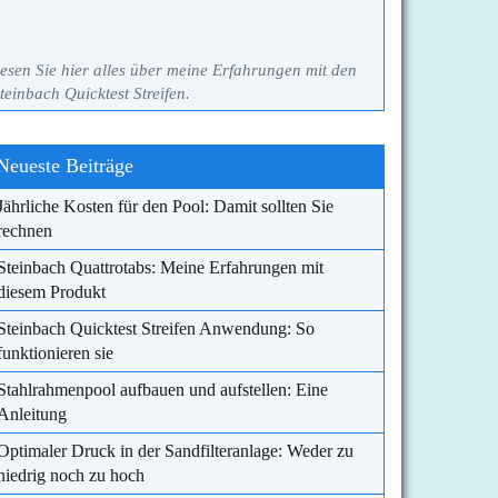
esen Sie hier alles über meine Erfahrungen mit den
teinbach Quicktest Streifen.
Neueste Beiträge
Jährliche Kosten für den Pool: Damit sollten Sie
rechnen
Steinbach Quattrotabs: Meine Erfahrungen mit
diesem Produkt
Steinbach Quicktest Streifen Anwendung: So
funktionieren sie
Stahlrahmenpool aufbauen und aufstellen: Eine
Anleitung
Optimaler Druck in der Sandfilteranlage: Weder zu
niedrig noch zu hoch