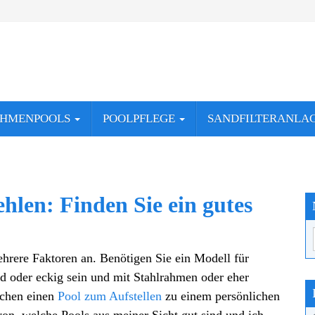
AHMENPOOLS
POOLPFLEGE
SANDFILTERANLA
hlen: Finden Sie ein gutes
rere Faktoren an. Benötigen Sie ein Modell für
nd oder eckig sein und mit Stahlrahmen oder eher
achen einen
Pool zum Aufstellen
zu einem persönlichen