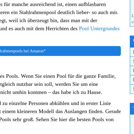
s für manche ausreichend ist, einen aufblasbaren
eren ein Stahlrahmenpool deutlich lieber- so auch mir.
L
gt, weil ich überzeugt bin, dass man mit der
v
 und es auch mit dem Herrichten des
Pool Untergrundes
lrahmenpools bei Amazon*
des Pools. Wenn Sie einen Pool für die ganze Familie,
tgleich nutzbar sein soll, werden Sie um eine
 nicht umhin kommen – das habe ich zu Hause.
d zu einzelne Personen abkühlen und in erster Linie
t einem kleineren Modell das Auslangen finden. Gerade
Pools sehr groß. Sehen Sie hier die besten Pools von