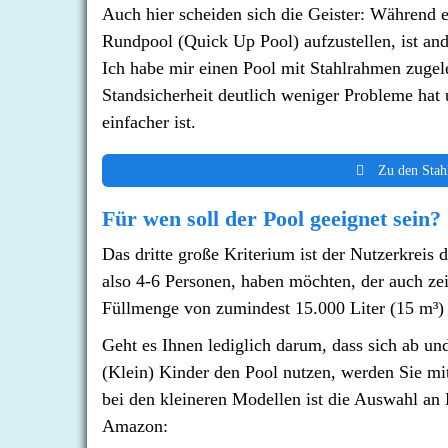
Auch hier scheiden sich die Geister: Während e
Rundpool (Quick Up Pool) aufzustellen, ist and
Ich habe mir einen Pool mit Stahlrahmen zugele
Standsicherheit deutlich weniger Probleme hat
einfacher ist.
Zu den Stah
Für wen soll der Pool geeignet sein?
Das dritte große Kriterium ist der Nutzerkreis 
also 4-6 Personen, haben möchten, der auch zei
Füllmenge von zumindest 15.000 Liter (15 m³)
Geht es Ihnen lediglich darum, dass sich ab un
(Klein) Kinder den Pool nutzen, werden Sie mi
bei den kleineren Modellen ist die Auswahl an 
Amazon: