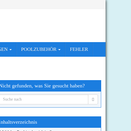
GEN
POOLZUBEHÖR
FEHLER
Nicht gefunden, was Sie gesucht haben?
Inhaltsverzeichnis