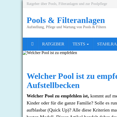
Skip
Ratgeber über Pools, Filteranlagen und zur Poolpflege
to
main
Pools & Filteranlagen
content
Aufstellung, Pflege und Wartung von Pools & Filtern
RATGEBER
TESTS
STAHLR
Welcher Pool ist zu empfe
Aufstellbecken
Welcher Pool zu empfehlen ist,
kommt auf meh
Kinder oder für die ganze Familie? Solle es ru
aufblasbar (Quick Up)? Alle diese Kriterien m