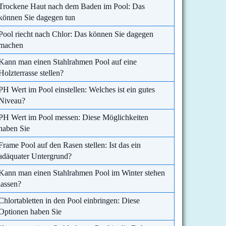
Trockene Haut nach dem Baden im Pool: Das
können Sie dagegen tun
Pool riecht nach Chlor: Das können Sie dagegen
machen
Kann man einen Stahlrahmen Pool auf eine
Holzterrasse stellen?
PH Wert im Pool einstellen: Welches ist ein gutes
Niveau?
PH Wert im Pool messen: Diese Möglichkeiten
haben Sie
Frame Pool auf den Rasen stellen: Ist das ein
adäquater Untergrund?
Kann man einen Stahlrahmen Pool im Winter stehen
lassen?
Chlortabletten in den Pool einbringen: Diese
Optionen haben Sie