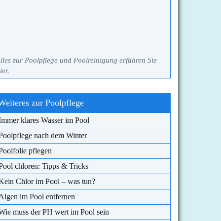
lles zur Poolpflege und Poolreinigung erfahren Sie
ier.
Weiteres zur Poolpflege
Immer klares Wasser im Pool
Poolpflege nach dem Winter
Poolfolie pflegen
Pool chloren: Tipps & Tricks
Kein Chlor im Pool – was tun?
Algen im Pool entfernen
Wie muss der PH wert im Pool sein